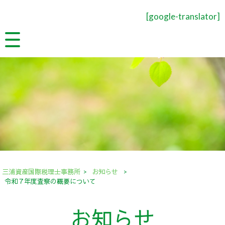
[google-translator]
三浦資産国際税理士事務所
>
お知らせ
>
令和７年度査察の概要について
お知らせ