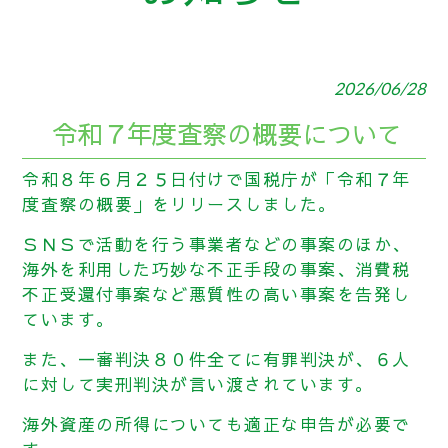
2026/06/28
令和７年度査察の概要について
令和８年６月２５日付けで国税庁が「令和７年
度査察の概要」をリリースしました。
ＳＮＳで活動を行う事業者などの事案のほか、
海外を利用した巧妙な不正手段の事案、消費税
不正受還付事案など悪質性の高い事案を告発し
ています。
また、一審判決８０件全てに有罪判決が、６人
に対して実刑判決が言い渡されています。
海外資産の所得についても適正な申告が必要で