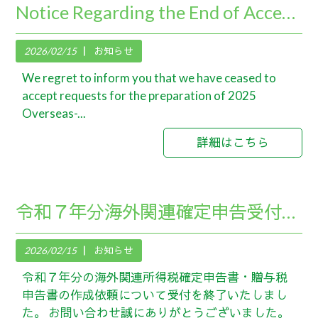
Notice Regarding the End of Acceptance for the 2025 Tax Return Preparation
2026/02/15
お知らせ
We regret to inform you that we have ceased to
accept requests for the preparation of 2025
Overseas-...
詳細はこちら
令和７年分海外関連確定申告受付終了について
2026/02/15
お知らせ
令和７年分の海外関連所得税確定申告書・贈与税
申告書の作成依頼について受付を終了いたしまし
た。 お問い合わせ誠にありがとうございました。