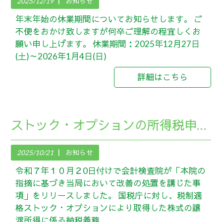
2025/12/19
お知らせ
年末年始の休業期間についてお知らせします。 ご
不便をおかけ致しますが何卒ご理解の程宜しくお
願い申し上げます。 休業期間：2025年12月27日
(土)～2026年1月4日(日)
詳細はこちら
ストック・オプションの所得税申告について
2025/10/21
お知らせ
令和７年１０月２0日付けで会計検査院が「本院の
指摘に基づき当局において改善の処置を講じた事
項」をリリースしました。 国税庁に対し、税制適
格ストック・オプションにより取得した株式の譲
渡所得に係る納税義務...