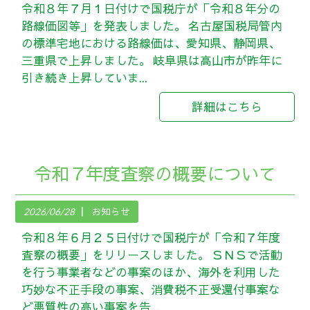
令和８年７月１日付けで国税庁が「令和８年分の
路線価図等」を発表しました。 名古屋国税局管内
の標準宅地における路線価は、愛知県、静岡県、
三重県で上昇しました。 岐阜県は高山市が昨年に
引き続き上昇していま...
詳細はこちら
令和７年度査察の概要について
2026/06/28
お知らせ
令和８年６月２５日付けで国税庁が「令和７年度
査察の概要」をリリースしました。 ＳＮＳで活動
を行う事業者などの事案のほか、海外を利用した
巧妙な不正手段の事案、消費税不正受還付事案な
ど悪質性の高い事案を告...