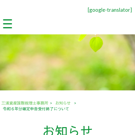
[google-translator]
三浦資産国際税理士事務所
>
お知らせ
>
令和６年分確定申告受付終了について
お知らせ