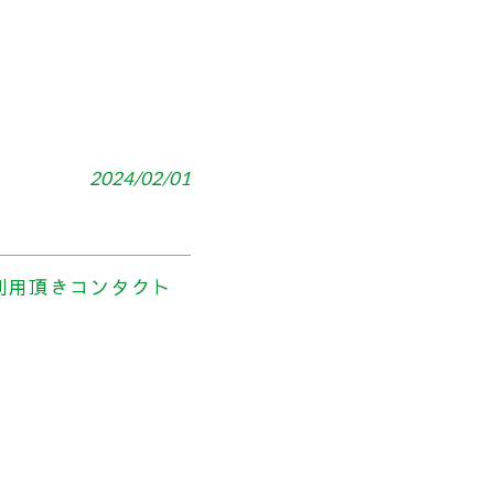
2024/02/01
）
利用頂きコンタクト