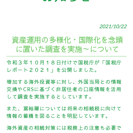
2021/10/22
資産運用の多様化・国際化を念頭
に置いた調査を実施～について
令和３年１０月１８日付けで国税庁が「国税庁
レポート２０２１」を公開しました。
増加する海外投資等に対し、外国当局との情報
交換やCRSに基づく非居住者の口座情報を活用
して調査を実施するとしています。
また、富裕層については将来の相続税に向けて
情報の蓄積を図ることを明記しています。
海外資産の相続対策には税務上の注意も必要で