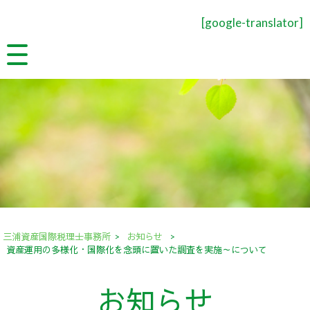
[google-translator]
三浦資産国際税理士事務所
>
お知らせ
>
資産運用の多様化・国際化を念頭に置いた調査を実施～について
お知らせ